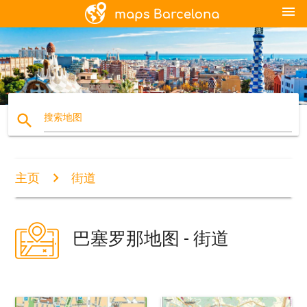
menu
search
搜索地图
主页
街道
巴塞罗那地图 - 街道